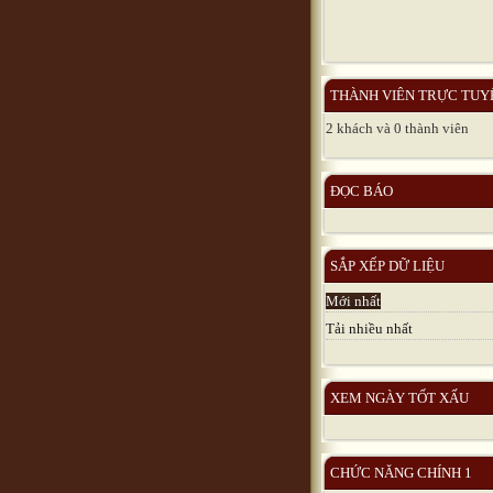
THÀNH VIÊN TRỰC TUY
2 khách và 0 thành viên
ĐỌC BÁO
SẮP XẾP DỮ LIỆU
Mới nhất
Tải nhiều nhất
XEM NGÀY TỐT XẤU
CHỨC NĂNG CHÍNH 1