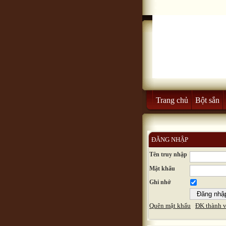
Trang chủ
Bột sắn
ĐĂNG NHẬP
Tên truy nhập
Mật khẩu
Ghi nhớ
Quên mật khẩu
ĐK thành v